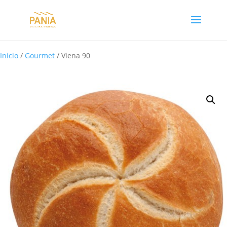
Inicio
/
Gourmet
/ Viena 90