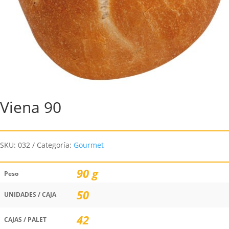
Viena 90
SKU:
032
Categoría:
Gourmet
90 g
Peso
50
UNIDADES / CAJA
42
CAJAS / PALET