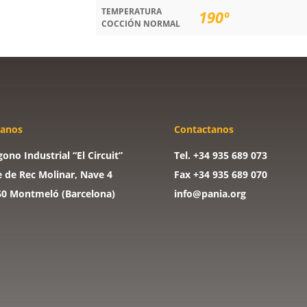
TEMPERATURA
190º
COCCIÓN NORMAL
tanos
Contactanos
gono Industrial “El Circuit”
Tel. +34 935 689 073
e de Rec Molinar, Nave 4
Fax +34 935 689 070
60 Montmeló (Barcelona)
info@pania.org