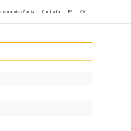
ompromiso Pania
Contacto
ES
CA