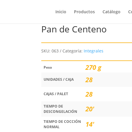
Inicio
Productos
Catálogo
C
Pan de Centeno
SKU:
063
Categoría:
Integrales
270 g
Peso
28
UNIDADES / CAJA
28
CAJAS / PALET
TIEMPO DE
20'
DESCONGELACIÓN
TIEMPO DE COCCIÓN
14'
NORMAL