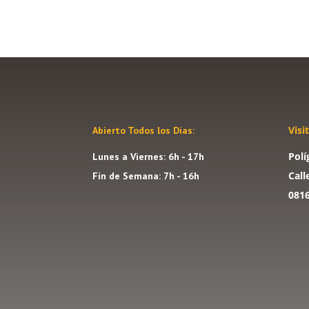
Visi
Abierto Todos los Días:
Polí
Lunes a Viernes: 6h - 17h
Call
Fin de Semana: 7h - 16h
081