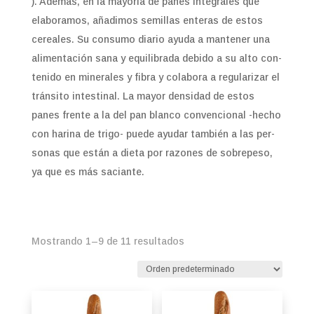
). Además, en la mayoría de panes integrales que
elaboramos, añadimos semillas enteras de estos
cereales. Su consumo diario ayuda a mantener una
alimentación sana y equilibrada debido a su alto con­
tenido en minerales y fibra y colabora a regularizar el
tránsito intesti­nal. La mayor densidad de estos
panes frente a la del pan blanco con­vencional -hecho
con harina de trigo- puede ayudar también a las per­
sonas que están a dieta por razones de sobrepeso,
ya que es más saci­ante.
Mostrando 1–9 de 11 resultados