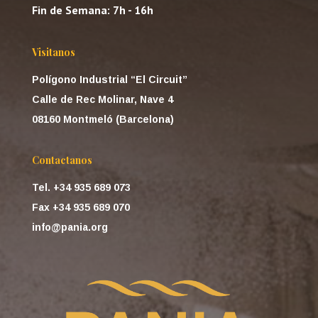
Fin de Semana: 7h - 16h
Visitanos
Polígono Industrial “El Circuit”
Calle de Rec Molinar, Nave 4
08160 Montmeló (Barcelona)
Contactanos
Tel. +34 935 689 073
Fax +34 935 689 070
info@pania.org