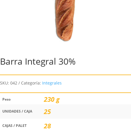
Barra Integral 30%
SKU:
042
Categoría:
Integrales
230 g
Peso
25
UNIDADES / CAJA
28
CAJAS / PALET