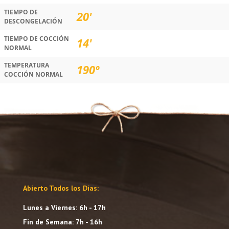
TIEMPO DE
20'
DESCONGELACIÓN
TIEMPO DE COCCIÓN
14'
NORMAL
TEMPERATURA
190º
COCCIÓN NORMAL
Abierto Todos los Días:
Lunes a Viernes: 6h - 17h
Fin de Semana: 7h - 16h