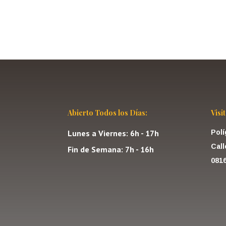
Abierto Todos los Días:
Visi
Lunes a Viernes: 6h - 17h
Polí
Call
Fin de Semana: 7h - 16h
081