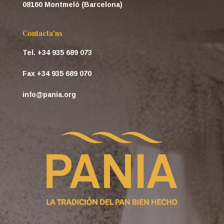
08160 Montmeló (Barcelona)
Contacta'ns
Tel. +34 935 689 073
Fax +34 935 689 070
info@pania.org