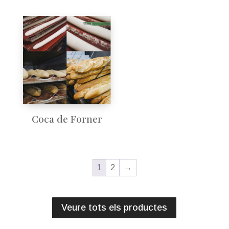
Coca de Forner
1
2
→
Veure tots els productes