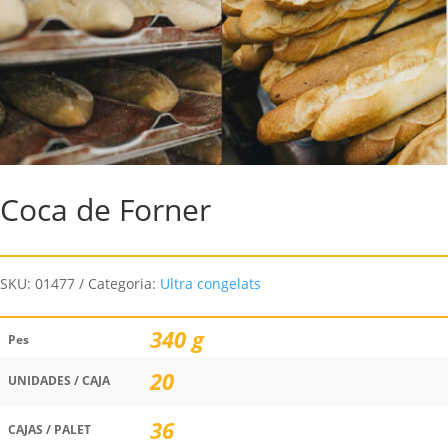
Coca de Forner
SKU:
01477
Categoria:
Ultra congelats
340 g
Pes
20
UNIDADES / CAJA
36
CAJAS / PALET