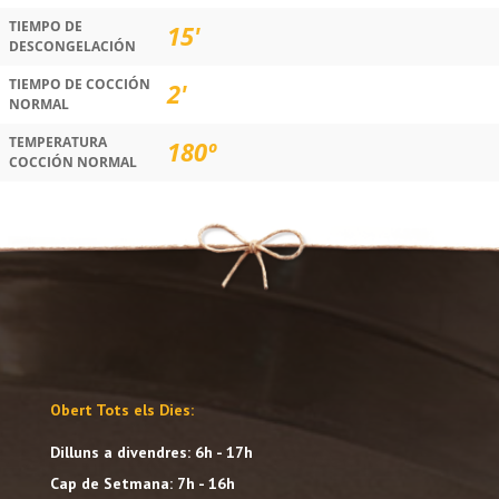
TIEMPO DE
15'
DESCONGELACIÓN
TIEMPO DE COCCIÓN
2'
NORMAL
TEMPERATURA
180º
COCCIÓN NORMAL
Obert Tots els Dies:
Dilluns a divendres: 6h - 17h
Cap de Setmana: 7h - 16h