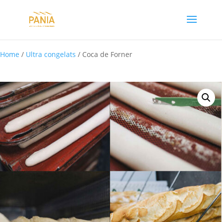
Home
/
Ultra congelats
/ Coca de Forner