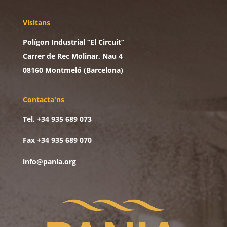
Visitans
Polígon Industrial “El Circuit”
Carrer de Rec Molinar, Nau 4
08160 Montmeló (Barcelona)
Contacta'ns
Tel. +34 935 689 073
Fax +34 935 689 070
info@pania.org