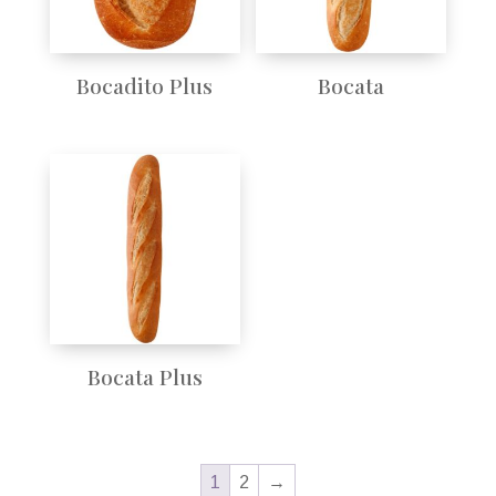
Bocadito Plus
Bocata
Bocata Plus
1
2
→