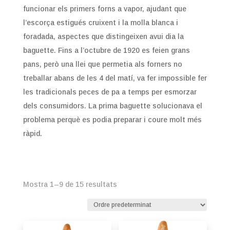
funcionar els primers forns a vapor, ajudant que
l’escorça estigués cruixent i la molla blanca i
foradada, aspectes que distingeixen avui dia la
baguette. Fins a l’octubre de 1920 es feien grans
pans, però una llei que permetia als forners no
treballar abans de les 4 del matí, va fer impossible fer
les tradicionals peces de pa a temps per esmorzar
dels consumidors. La prima baguette solucionava el
problema perquè es podia preparar i coure molt més
ràpid.
Mostra 1–9 de 15 resultats