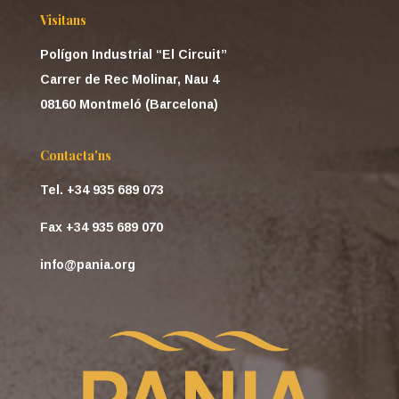
Visitans
Polígon Industrial “El Circuit”
Carrer de Rec Molinar, Nau 4
08160 Montmeló (Barcelona)
Contacta'ns
Tel. +34 935 689 073
Fax +34 935 689 070
info@pania.org