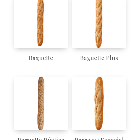
Baguette
Baguette Plus
Baguette Rústica
Barra 1/4 Especial