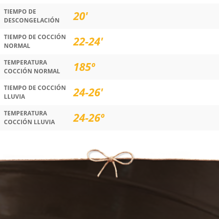
TIEMPO DE
20'
DESCONGELACIÓN
TIEMPO DE COCCIÓN
22-24'
NORMAL
TEMPERATURA
185º
COCCIÓN NORMAL
TIEMPO DE COCCIÓN
24-26'
LLUVIA
TEMPERATURA
24-26º
COCCIÓN LLUVIA