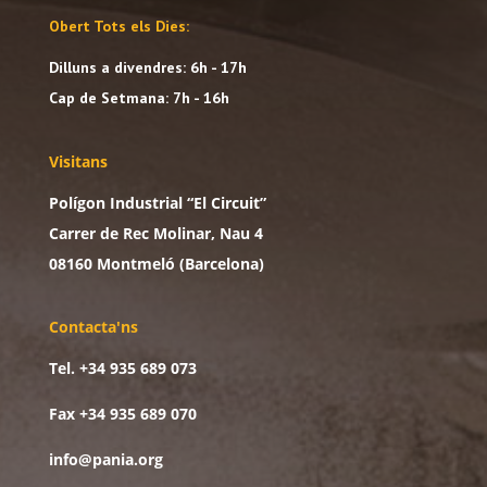
Obert Tots els Dies:
Dilluns a divendres: 6h - 17h
Cap de Setmana: 7h - 16h
Visitans
Polígon Industrial “El Circuit”
Carrer de Rec Molinar, Nau 4
08160 Montmeló (Barcelona)
Contacta'ns
Tel. +34 935 689 073
Fax +34 935 689 070
info@pania.org