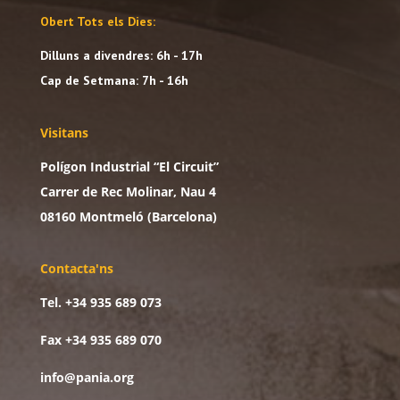
Obert Tots els Dies:
Dilluns a divendres: 6h - 17h
Cap de Setmana: 7h - 16h
Visitans
Polígon Industrial “El Circuit”
Carrer de Rec Molinar, Nau 4
08160 Montmeló (Barcelona)
Contacta'ns
Tel. +34 935 689 073
Fax +34 935 689 070
info@pania.org