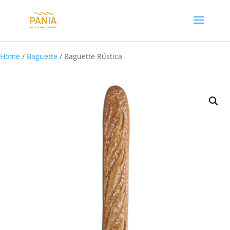
Home
/
Baguette
/ Baguette Rústica