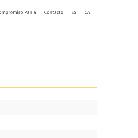
ompromiso Pania
Contacto
ES
CA