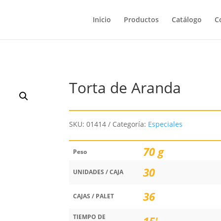
Inicio
Productos
Catálogo
C
Torta de Aranda
SKU:
01414
Categoría:
Especiales
70 g
Peso
30
UNIDADES / CAJA
36
CAJAS / PALET
TIEMPO DE
15'