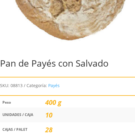
Pan de Payés con Salvado
SKU:
08813
Categoría:
Payés
400 g
Peso
10
UNIDADES / CAJA
28
CAJAS / PALET