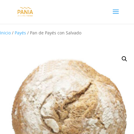
Inicio
/
Payés
/ Pan de Payés con Salvado