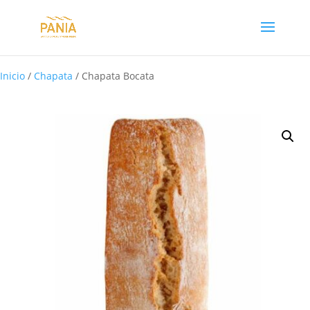
Inicio
/
Chapata
/ Chapata Bocata