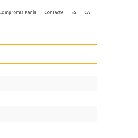
Compromís Pania
Contacte
ES
CA