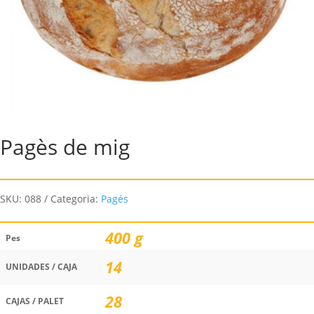
Pagès de mig
SKU:
088
Categoria:
Pagés
400 g
Pes
14
UNIDADES / CAJA
28
CAJAS / PALET