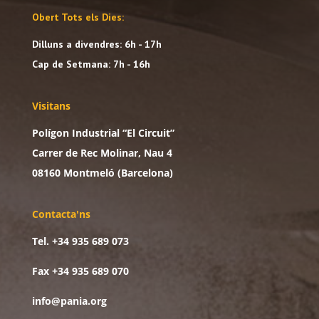
Obert Tots els Dies:
Dilluns a divendres: 6h - 17h
Cap de Setmana: 7h - 16h
Visitans
Polígon Industrial “El Circuit”
Carrer de Rec Molinar, Nau 4
08160 Montmeló (Barcelona)
Contacta'ns
Tel. +34 935 689 073
Fax +34 935 689 070
info@pania.org