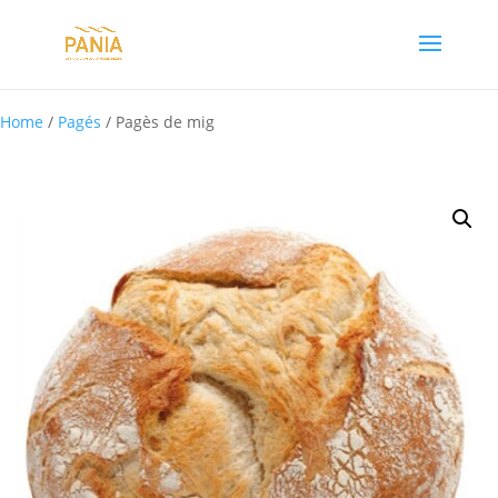
Home
/
Pagés
/ Pagès de mig