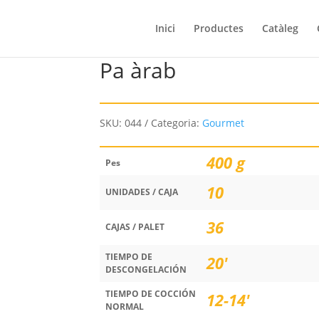
Inici
Productes
Catàleg
Pa àrab
SKU:
044
Categoria:
Gourmet
400 g
Pes
10
UNIDADES / CAJA
36
CAJAS / PALET
TIEMPO DE
20'
DESCONGELACIÓN
TIEMPO DE COCCIÓN
12-14'
NORMAL