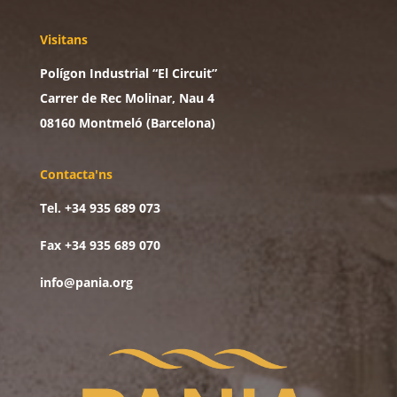
Visitans
Polígon Industrial “El Circuit”
Carrer de Rec Molinar, Nau 4
08160 Montmeló (Barcelona)
Contacta'ns
Tel. +34 935 689 073
Fax +34 935 689 070
info@pania.org