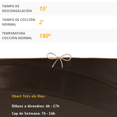
TIEMPO DE
15'
DESCONGELACIÓN
TIEMPO DE COCCIÓN
2'
NORMAL
TEMPERATURA
180º
COCCIÓN NORMAL
Obert Tots els Dies:
Dilluns a divendres: 6h - 17h
Cap de Setmana: 7h - 16h