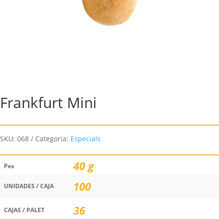
Frankfurt Mini
SKU:
068
Categoria:
Especials
40 g
Pes
100
UNIDADES / CAJA
36
CAJAS / PALET