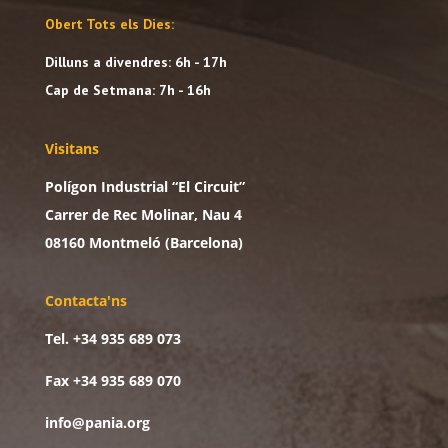
Obert Tots els Dies:
Dilluns a divendres: 6h - 17h
Cap de Setmana: 7h - 16h
Visitans
Polígon Industrial “El Circuit”
Carrer de Rec Molinar, Nau 4
08160 Montmeló (Barcelona)
Contacta'ns
Tel. +34 935 689 073
Fax +34 935 689 070
info@pania.org