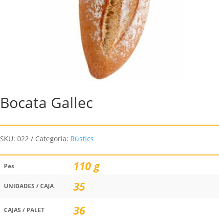
Bocata Gallec
SKU:
022
Categoria:
Rústics
110 g
Pes
35
UNIDADES / CAJA
36
CAJAS / PALET