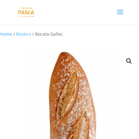
Home
/
Rústics
/ Bocata Gallec